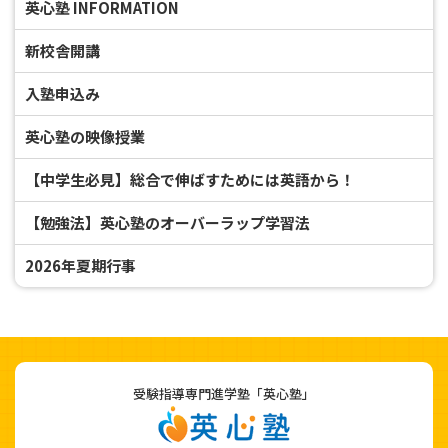
英心塾 INFORMATION
新校舎開講
入塾申込み
英心塾の映像授業
【中学生必見】総合で伸ばすためには英語から！
【勉強法】英心塾のオーバーラップ学習法
2026年夏期行事
受験指導専門進学塾「英心塾」