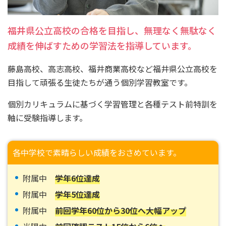
福井県公立高校の合格を目指し、無理なく無駄なく
成績を伸ばすための学習法を指導しています。
藤島高校、高志高校、福井商業高校など福井県公立高校を
目指して頑張る生徒たちが通う個別学習教室です。
個別カリキュラムに基づく学習管理と各種テスト前特訓を
軸に受験指導します。
各中学校で素晴らしい成績をおさめています。
附属中
学年6位達成
附属中
学年5位達成
附属中
前回学年60位から30位へ大幅アップ