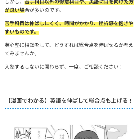
しかし、
苦手科目以外の得意科目や、英語に目を向けた方
が良い場
合が多いのです。
苦手科目は伸ばしにくく、時間がかかり、挫折感を抱きや
すいものです。
英心塾に相談をして、どうすれば総合点を伸ばせるか考え
てみませんか。
入塾するしないに関わらず、一度、ご相談ください！
【漫画でわかる】英語を伸ばして総合点も上げる！