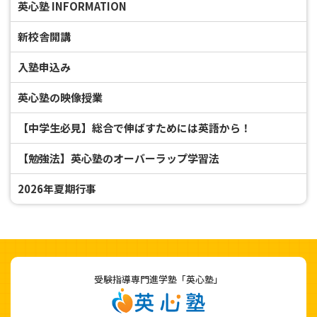
英心塾 INFORMATION
新校舎開講
入塾申込み
英心塾の映像授業
【中学生必見】総合で伸ばすためには英語から！
【勉強法】英心塾のオーバーラップ学習法
2026年夏期行事
受験指導専門進学塾「英心塾」