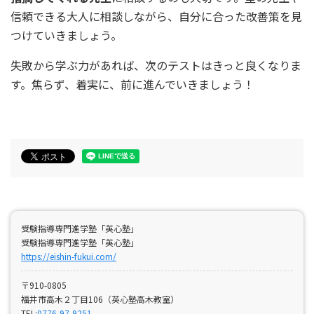
信頼できる大人に相談しながら、自分に合った改善策を見
つけていきましょう。
失敗から学ぶ力があれば、次のテストはきっと良くなりま
す。焦らず、着実に、前に進んでいきましょう！
受験指導専門進学塾「英心塾」
受験指導専門進学塾「英心塾」
https://eishin-fukui.com/
〒910-0805
福井市高木２丁目106（英心塾高木教室）
TEL:
0776-97-9251