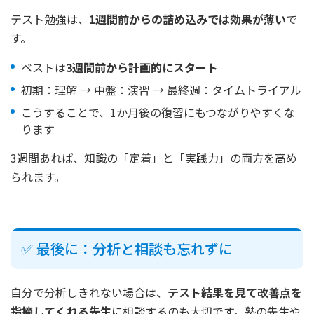
テスト勉強は、
1週間前からの詰め込みでは効果が薄い
で
す。
ベストは
3週間前から計画的にスタート
初期：理解 → 中盤：演習 → 最終週：タイムトライアル
こうすることで、1か月後の復習にもつながりやすくな
ります
3週間あれば、知識の「定着」と「実践力」の両方を高め
られます。
✅ 最後に：分析と相談も忘れずに
自分で分析しきれない場合は、
テスト結果を見て改善点を
指摘してくれる先生
に相談するのも大切です。塾の先生や