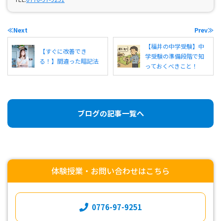
≪Next
Prev≫
【福井の中学受験】中
【すぐに改善でき
学受験の準備段階で知
る！】間違った暗記法
っておくべきこと！
ブログの記事一覧へ
体験授業・お問い合わせはこちら
0776-97-9251