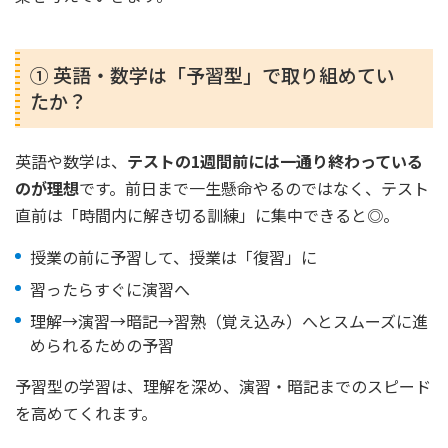
① 英語・数学は「予習型」で取り組めてい
たか？
英語や数学は、
テストの1週間前には一通り終わっている
のが理想
です。前日まで一生懸命やるのではなく、テスト
直前は「時間内に解き切る訓練」に集中できると◎。
授業の前に予習して、授業は「復習」に
習ったらすぐに演習へ
理解→演習→暗記→習熟（覚え込み）へとスムーズに進
められるための予習
予習型の学習は、理解を深め、演習・暗記までのスピード
を高めてくれます。