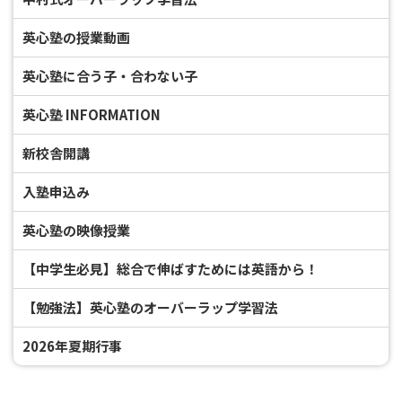
英心塾の授業動画
英心塾に合う子・合わない子
英心塾 INFORMATION
新校舎開講
入塾申込み
英心塾の映像授業
【中学生必見】総合で伸ばすためには英語から！
【勉強法】英心塾のオーバーラップ学習法
2026年夏期行事