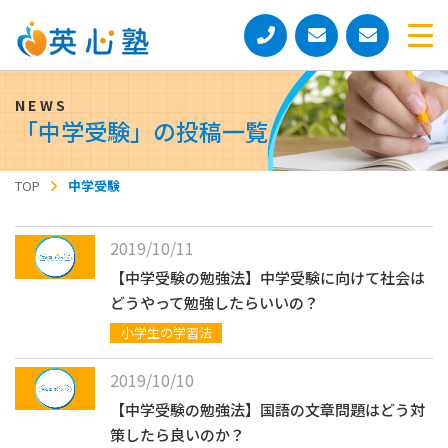
「
中学受験
」の投稿一覧
TOP
中学受験
2019/10/11
【中学受験の勉強法】中学受験に向けて社会は
どうやって勉強したらいいの？
小学生の学習法
2019/10/10
【中学受験の勉強法】国語の文章問題はどう対
策したら良いのか？