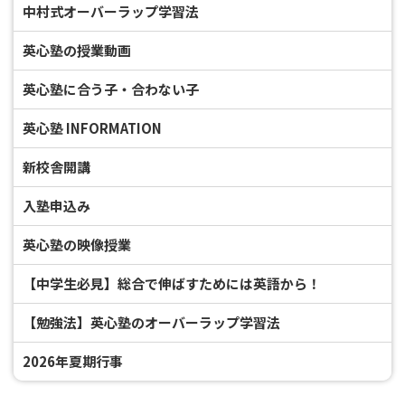
中村式オーバーラップ学習法
英心塾の授業動画
英心塾に合う子・合わない子
英心塾 INFORMATION
新校舎開講
入塾申込み
英心塾の映像授業
【中学生必見】総合で伸ばすためには英語から！
【勉強法】英心塾のオーバーラップ学習法
2026年夏期行事