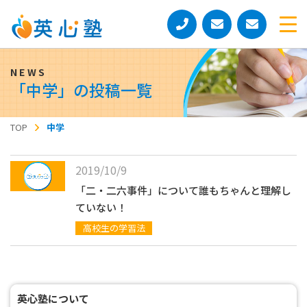
「
中学
」の投稿一覧
TOP
中学
2019/10/9
「二・二六事件」について誰もちゃんと理解し
ていない！
高校生の学習法
英心塾について