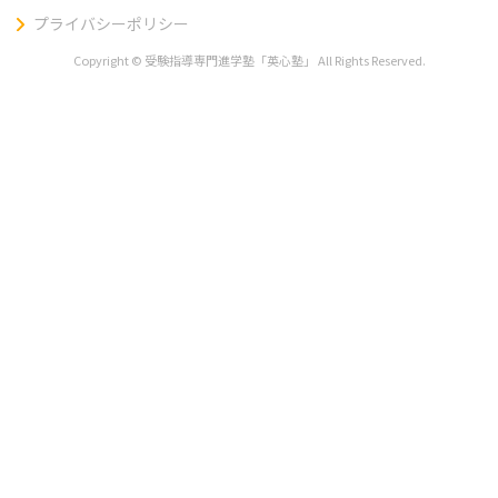
プライバシーポリシー
Copyright © 受験指導専門進学塾「英心塾」 All Rights Reserved.