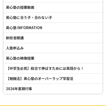
英心塾の授業動画
英心塾に合う子・合わない子
英心塾 INFORMATION
新校舎開講
入塾申込み
英心塾の映像授業
【中学生必見】総合で伸ばすためには英語から！
【勉強法】英心塾のオーバーラップ学習法
2026年夏期行事