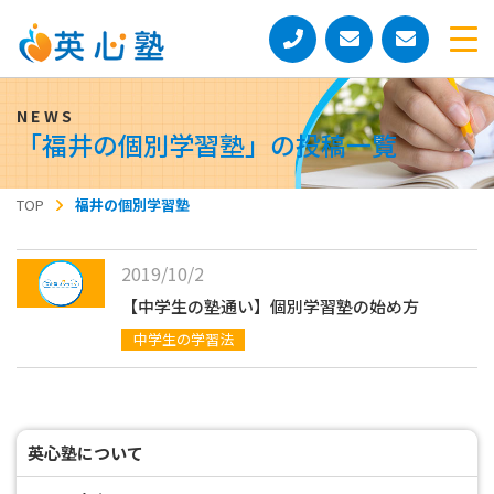
「
福井の個別学習塾
」の投稿一覧
TOP
福井の個別学習塾
2019/10/2
【中学生の塾通い】個別学習塾の始め方
中学生の学習法
英心塾について